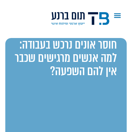
חוסר אונים נרכש בעבודה:
למה אנשים מרגישים שכבר
אין להם השפעה?