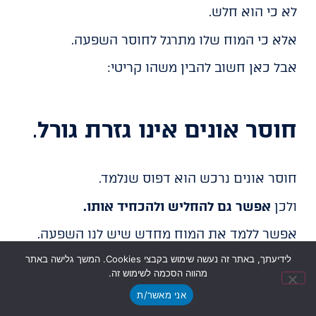
לא כי הוא חלש.
אלא כי המוח שלו מתרגל לחוסר השפעה.
אבל כאן חשוב להבין משהו קריטי:
חוסר אונים אינו גזרת גורל
.
חוסר אונים נרכש הוא דפוס שנלמד.
ולכן
אפשר גם להחליש ולהכחיד אותו.
אפשר ללמד את המוח מחדש שיש לנו השפעה.
לידיעתך, באתר זה נעשה שימוש בקבצי Cookies. המשך גלישה באתר
לא דרך סיסמאות מוטיבציה.
מהווה הסכמה לשימוש זה.
אלא דרך
שינוי דפוסי חשיבה
, פעולה וסביבה.
אני מאשר/ת