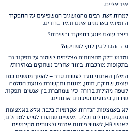
אידיאליים.
למרות זאת, רבים מהמושגים המשפיעים על התפקוד
היומיומי בארגונים אינם תמיד ברורים.
כיצד עומס פוגע בתפקוד ובשירות?
מה ההבדל בין לחץ לשחיקה?
ומדוע חלק מהצוותים מצליחים לשמור על תפקוד גם
בתקופות מורכבות, בעוד אחרים נשחקים במהירות?
המילון הארגוני נועד לעשות סדר – להפוך מושגים כמו
עומס, שחיקה, חוסן, מוגנות ותקשורת מונעת הסלמה
לשפה ניהולית ברורה, כזו שמחברת בין אנשים, תפקוד,
שירות, ביצועים וסיכונים ארגוניים.
לא באמצעות הגדרות אקדמיות בלבד, אלא באמצעות
מושגים, מודלים וכלים מעשיים שנועדו לסייע למנהלים,
לאנשי HR, לאנשי פיתוח ארגוני ולצוותים מקצועיים