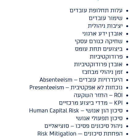
עלות תחלופת עובדים
שימור עובדים
יציבות ניהולית
אובדן ידע ארגוני
שחיקה כגורם עסקי
ביצועים תחת עומס
פרודוקטיביות
אובדן פרודוקטיביות
זמן ניהולי מבוזבז
היעדרויות עובדים – Absenteeism
נוכחות לא אפקטיבית – Presenteeism
ROI – החזר השקעה
KPI – מדדי ביצוע מרכזיים
סיכון הון אנושי – Human Capital Risk
סיכון תפעולי אנושי
ניהול סיכונים פסיכו – סוציאליים
הפחתת סיכונים — Risk Mitigation