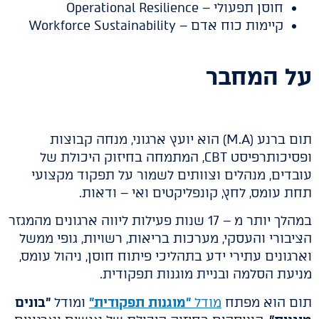
חוסן תפעולי – Operational Resilience
קיימות כוח אדם – Workforce Sustainability
על המחבר
תום ברנע (M.A) הוא יועץ ארגוני, מנחה קבוצות
ופסיכותרפיסט CBT, המתמחה בחיזוק היכולת של
עובדים, מנהלים וצוותים לשמור על תפקוד מקצועי
תחת עומס, לחץ, קונפליקטים ואי – ודאות.
במהלך יותר מ – 17 שנות פעילות ליווה ארגונים מהמגזר
הציבורי והעסקי, מערכות בריאות, רשויות, גופי ממשל
וארגונים עתירי ידע בתהליכי פיתוח חוסן, ניהול עומס,
מניעת הסלמה ובניית מוגנות תפקודית.
תום הוא מפתח
מודל
"מוגנות תפקודית"
ומודל
"בונים