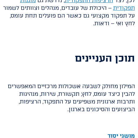
לכן, לצד
הרציפות התפקודית
, נדרשת גם
מוגנות
תפקודית
– היכולת של עובדים, מנהלים וצוותים לשמור
על תפקוד מקצועי גם כאשר הם פועלים תחת עומס,
לחץ ואי – ודאות.
תוכן העניינים
המילון מחולק לשבעה אשכולות מרכזיים המאפשרים
להבין כיצד עומס, לחץ, תקשורת, שירות, מנהיגות
ותרבות ארגונית משפיעים על התפקוד, הרציפות,
הביצועים והסיכונים בארגון.
מושגי יסוד