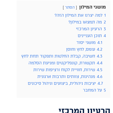
מושגי המילון
הסתר
1
למה יצרנו את המילון הזה?
2
מה תמצאו במילון?
3
הרעיון המרכזי
4
תוכן העניינים
4.1
מושגי יסוד
4.2
עומס, לחץ וחוסן
4.3
חשיבה, קבלת החלטות ותפקוד תחת לחץ
4.4
תקשורת, קונפליקטים ומניעת הסלמה
4.5
שירות, חוויית לקוח ורציפות שירות
4.6
מנהיגות, צוותים ותרבות ארגונית
4.7
יציבות ניהולית, ביצועים וניהול סיכונים
5
על המחבר
הרעיון המרכזי