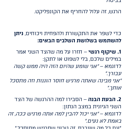
בביטול
הרגש, זה עלול להחריף את הקונפליקט.
כדי לשפר את התקשורת ולהפחית ויכוחים,
ניתן
להשתמש בשלושת השלבים הבאים:
1. שיקוף רגשי
– חזרו על מה שהצד השני אמר
במילים שלכם, בלי לשפוט או לתקן:
לדוגמא –
"אני שומע שהיום הזה היה ממש קשה
עבורך."
"אני מבינה שאתה מרגיש חוסר הוגנות וזה מתסכל
אותך."
2. הבעת הבנה
– הסבירו למה ההרגשה של הצד
השני הגיונית במצב הנתון:
לדוגמא –
"אני יכול להבין למה אתה מרגיש ככה, זה
באמת לא נעים."
"עם כל מה שעברת, זה טבעי שתרגיש מתוסכל."