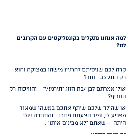
למה אנחנו נתקלים בקונפליקטים עם הקרובים
לנו?
קרה לכם שניסיתם להרגיע מישהו במצוקה והוא
רק התעצבן יותר?
אולי אמרתם לבן /בת הזוג "תירגע/י" – והוויכוח רק
החריף?
או שהילד שלכם שיתף אתכם במשהו שמאוד
מפריע לו, ומיד הצעתם פתרון.. והתגובה שלו
היתה – שאתם "לא מבינים אותו"..